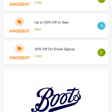
Code
ANGEBOT
Up to 50% Off In Sale
Deal
ANGEBOT
10% Off On Email Signup
Code
ANGEBOT