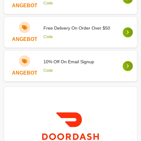
Code
ANGEBOT
Free Delivery On Order Over $50
Code
ANGEBOT
10% Off On Email Signup
Code
ANGEBOT