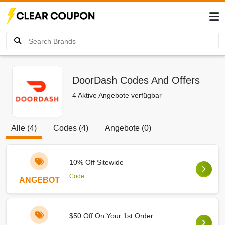
DoorDash Codes And Offers
4 Aktive Angebote verfügbar
Alle (4)
Codes (4)
Angebote (0)
10% Off Sitewide
Code
ANGEBOT
$50 Off On Your 1st Order