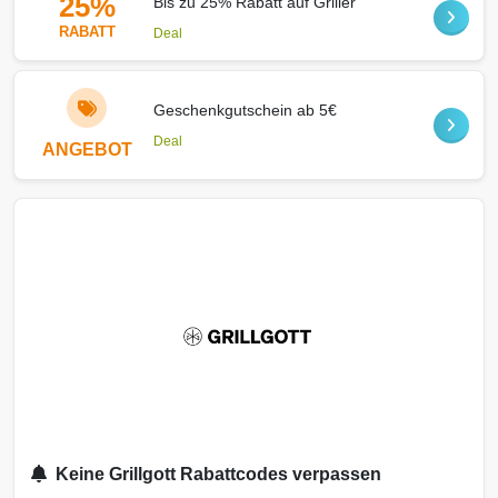
25%
Bis zu 25% Rabatt auf Griller
RABATT
Deal
Geschenkgutschein ab 5€
Deal
ANGEBOT
Keine Grillgott Rabattcodes verpassen