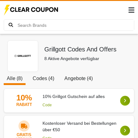
Grillgott Codes And Offers
8 Aktive Angebote verfügbar
Alle (8)
Codes (4)
Angebote (4)
10%
10% Grillgot Gutschein auf alles
RABATT
Code
Kostenloser Versand bei Bestellungen
über €50
GRATIS