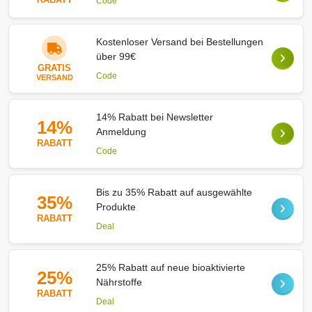
Code
Kostenloser Versand bei Bestellungen
über 99€
GRATIS
Code
VERSAND
14% Rabatt bei Newsletter
14%
Anmeldung
RABATT
Code
Bis zu 35% Rabatt auf ausgewählte
35%
Produkte
RABATT
Deal
25% Rabatt auf neue bioaktivierte
25%
Nährstoffe
RABATT
Deal