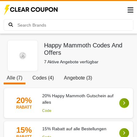
Happy Mammoth Codes And
Offers
7 Aktive Angebote verfügbar
Alle (7)
Codes (4)
Angebote (3)
20% Happy Mammoth Gutschein auf
20%
alles
RABATT
Code
15%
15% Rabatt auf alle Bestellungen
RABATT