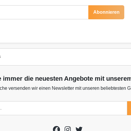
Abonnieren
s
e immer die neuesten Angebote mit unsere
he versenden wir einen Newsletter mit unseren beliebtesten 