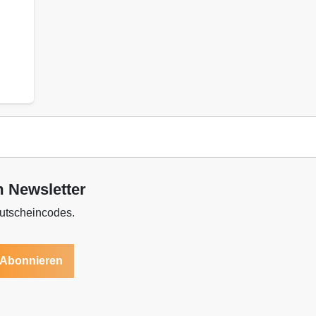
m Newsletter
Gutscheincodes.
Abonnieren