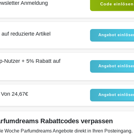
ewsletter Anmeldung
Code einlösen
auf reduzierte Artikel
Angebot einlöse
p-Nutzer + 5% Rabatt auf
Angebot einlöse
 Von 24,67€
Angebot einlöse
arfumdreams Rabattcodes verpassen
ede Woche Parfumdreams Angebote direkt in Ihren Posteingang.