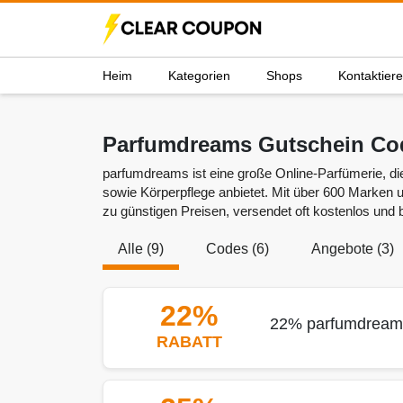
Heim
Kategorien
Shops
Kontaktier
Parfumdreams Gutschein Co
parfumdreams ist eine große Online-Parfümerie, di
sowie Körperpflege anbietet. Mit über 600 Marken 
zu günstigen Preisen, versendet oft kostenlos und 
Alle (9)
Codes (6)
Angebote (3)
22%
22% parfumdreams 
RABATT