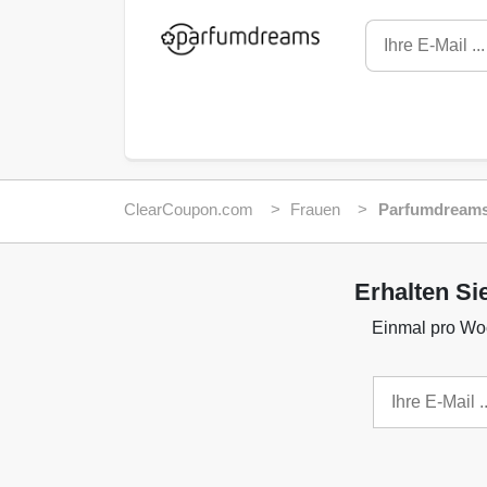
ClearCoupon.com
Frauen
Parfumdream
Erhalten Si
Einmal pro Woc