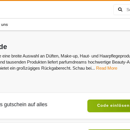
e uns
de
e eine breite Auswahl an Düften, Make-up, Haut- und Haarpflegeprod
und tausenden Produkten liefert parfumdreams hochwertige Beauty-Ar
bietet ein großzügiges Rückgaberecht. Schau bei...
Read More
gutschein auf alles
Code einlösen