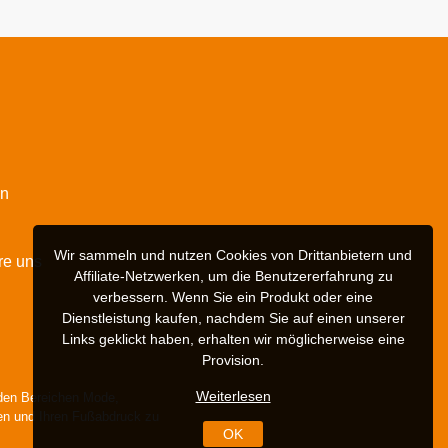
en
Wir sammeln und nutzen Cookies von Drittanbietern und
re uns
Affiliate-Netzwerken, um die Benutzererfahrung zu
verbessern. Wenn Sie ein Produkt oder eine
Dienstleistung kaufen, nachdem Sie auf einen unserer
Links geklickt haben, erhalten wir möglicherweise eine
Provision.
Weiterlesen
 den Bereichen Mode,
ren und Ihren Fußabdruck zu
OK