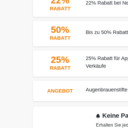
22%
22% Rabatt bei N
RABATT
50%
Bis zu 50% Rabatt 
RABATT
25%
25% Rabatt für Ap
Verkäufe
RABATT
Augenbrauenstifte
ANGEBOT
Keine P
Erhalten Sie j