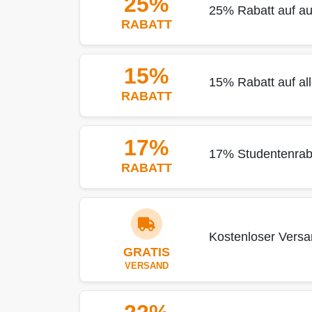
25%
25% Rabatt auf au
RABATT
15%
15% Rabatt auf al
RABATT
17%
17% Studentenrab
RABATT
Kostenloser Versa
GRATIS
VERSAND