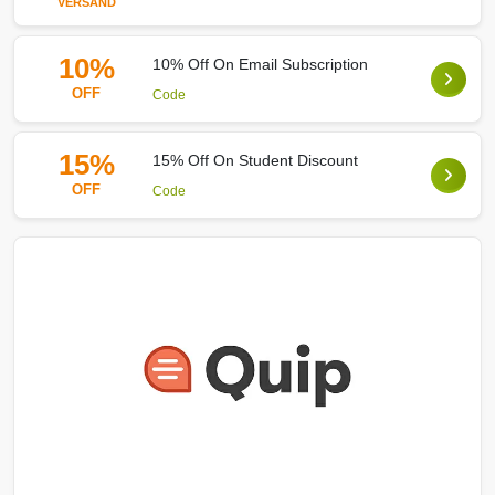
VERSAND
10%
10% Off On Email Subscription
OFF
Code
15%
15% Off On Student Discount
OFF
Code