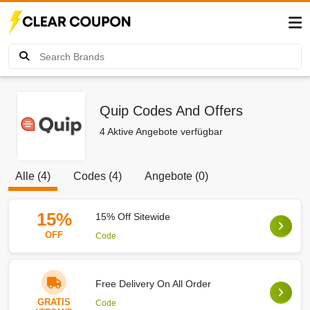
Quip Codes And Offers
4 Aktive Angebote verfügbar
Alle (4)
Codes (4)
Angebote (0)
15%
15% Off Sitewide
OFF
Code
Free Delivery On All Order
GRATIS
Code