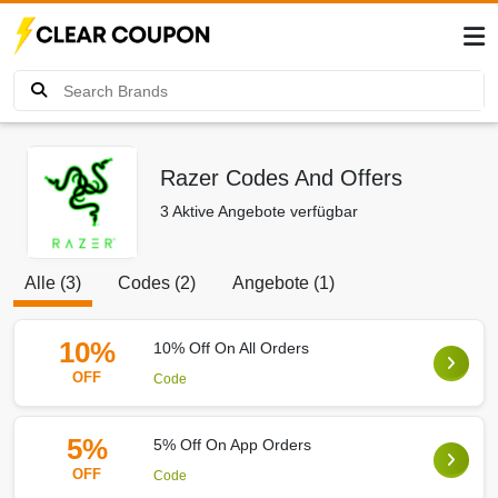
Razer Codes And Offers
3 Aktive Angebote verfügbar
Alle (3)
Codes (2)
Angebote (1)
10%
10% Off On All Orders
OFF
Code
5%
5% Off On App Orders
OFF
Code