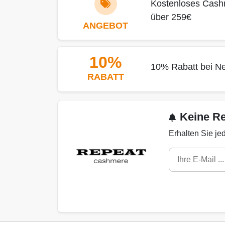
Kostenloses Cashm
über 259€
ANGEBOT
10%
10% Rabatt bei N
RABATT
Keine R
Erhalten Sie j