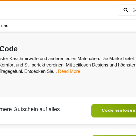
e uns
 Code
ster Kaschmirwolle und anderen edlen Materialien. Die Marke bietet
Komfort und Stil perfekt vereinen. Mit zeitlosen Designs und höchster
Tragegefühl. Entdecken Sie...
Read More
ere Gutschein auf alles
Code einlösen