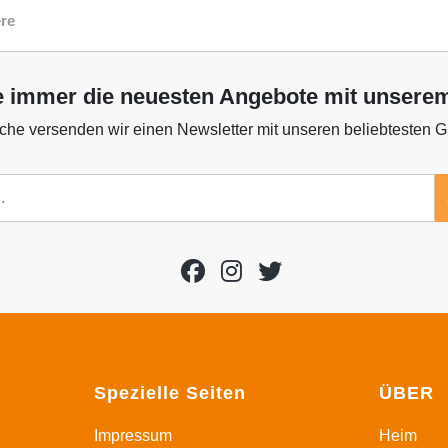
re
e immer die neuesten Angebote mit unsere
he versenden wir einen Newsletter mit unseren beliebtesten 
Spezielle Seiten
ÜBER
Impressum
Heim