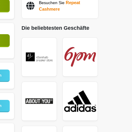
Repeat
Besuchen Sie
Cashmere
Die beliebtesten Geschäfte
n
n