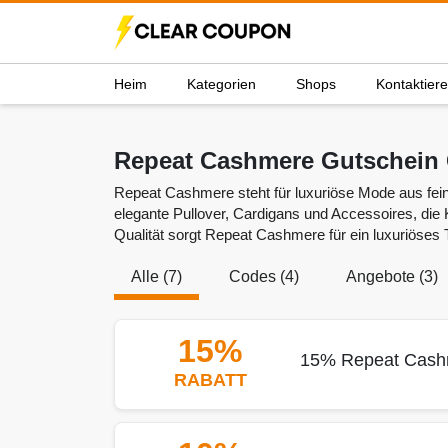
Heim
Kategorien
Shops
Kontaktier
Repeat Cashmere Gutschein
Repeat Cashmere steht für luxuriöse Mode aus fein
elegante Pullover, Cardigans und Accessoires, die 
Qualität sorgt Repeat Cashmere für ein luxuriöses 
Alle (7)
Codes (4)
Angebote (3)
15%
15% Repeat Cashm
RABATT