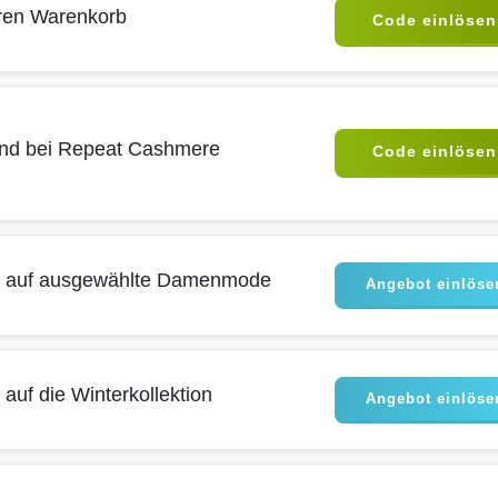
hren Warenkorb
Code einlösen
and bei Repeat Cashmere
Code einlösen
t auf ausgewählte Damenmode
Angebot einlöse
auf die Winterkollektion
Angebot einlöse