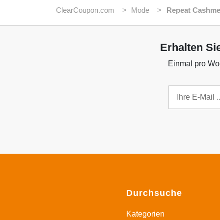
ClearCoupon.com
Mode
Repeat Cashme
Erhalten Si
Einmal pro Woc
Durchsuche
Kategorien