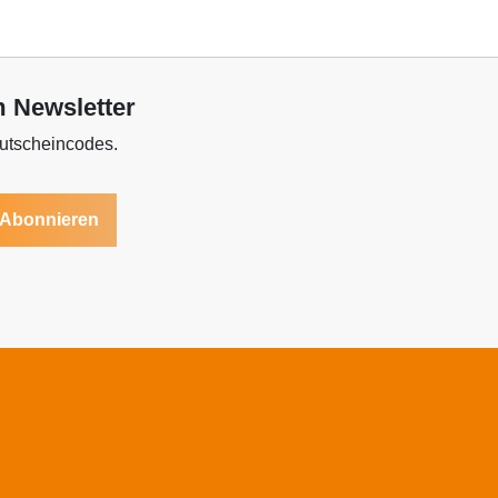
m Newsletter
Gutscheincodes.
Abonnieren