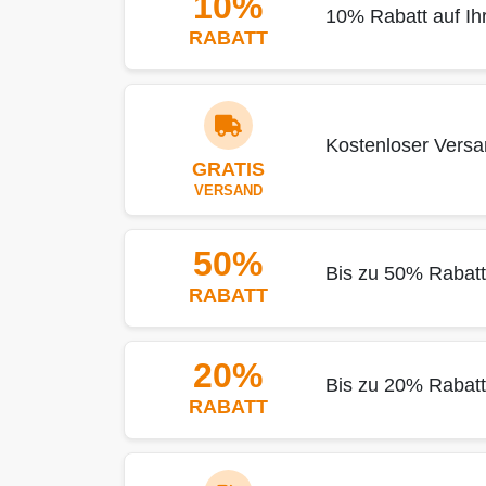
10%
10% Rabatt auf I
RABATT
Kostenloser Vers
GRATIS
VERSAND
50%
Bis zu 50% Rabat
RABATT
20%
Bis zu 20% Rabatt 
RABATT