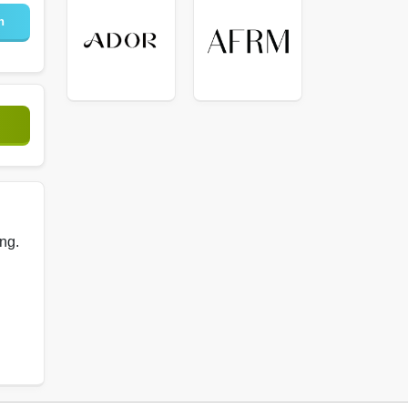
n
ng.