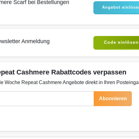
ere Scarf bei Bestellungen
Angebot einlöse
ewsletter Anmeldung
Code einlösen
epeat Cashmere Rabattcodes verpassen
ede Woche Repeat Cashmere Angebote direkt in Ihren Posteinga
Abonnieren