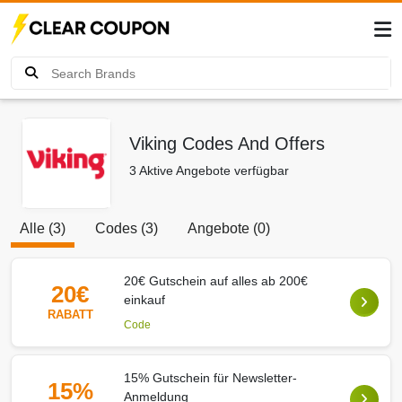
Viking Codes And Offers
3 Aktive Angebote verfügbar
Alle (3)
Codes (3)
Angebote (0)
20€ Gutschein auf alles ab 200€
20€
einkauf
RABATT
Code
15% Gutschein für Newsletter-
15%
Anmeldung