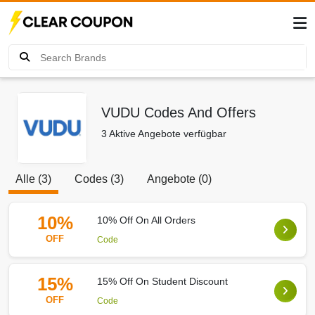
VUDU Codes And Offers
3 Aktive Angebote verfügbar
Alle (3)
Codes (3)
Angebote (0)
10%
10% Off On All Orders
OFF
Code
15%
15% Off On Student Discount
OFF
Code