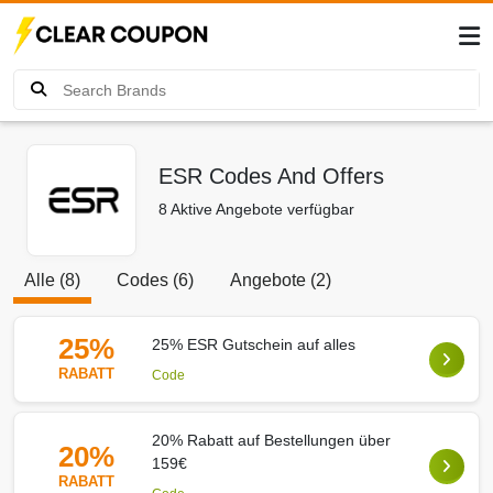
ESR Codes And Offers
8 Aktive Angebote verfügbar
Alle (8)
Codes (6)
Angebote (2)
25%
25% ESR Gutschein auf alles
RABATT
Code
20% Rabatt auf Bestellungen über
20%
159€
RABATT