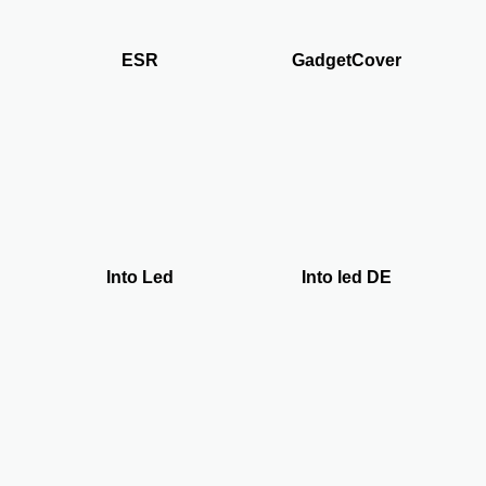
ESR
GadgetCover
Into Led
Into led DE