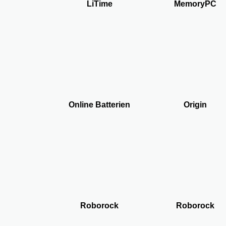
LiTime
MemoryPC
Online Batterien
Origin
Roborock
Roborock