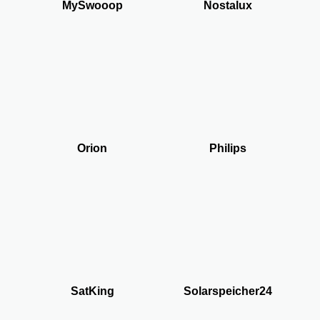
MySwooop
Nostalux
Orion
Philips
SatKing
Solarspeicher24