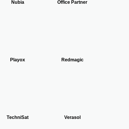
Nubia
Office Partner
Playox
Redmagic
TechniSat
Verasol