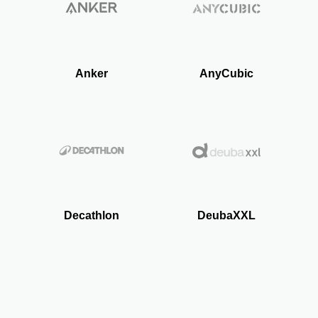
Anker
AnyCubic
Decathlon
DeubaXXL