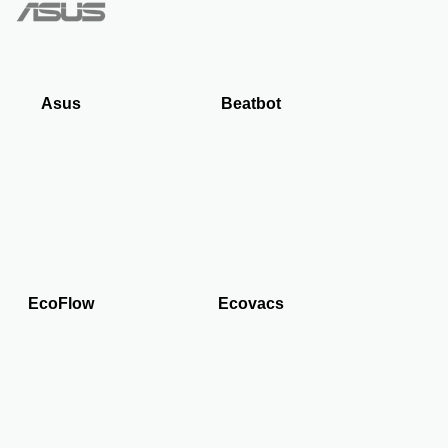
Asus
Beatbot
EcoFlow
Ecovacs