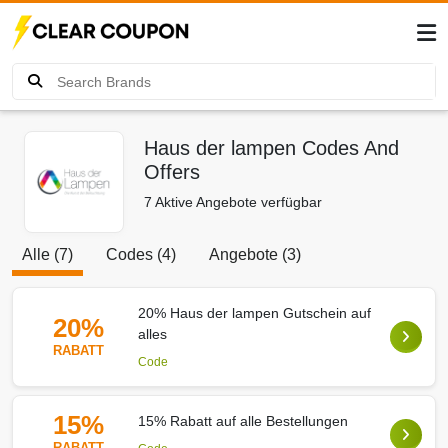
Haus der lampen Codes And
Offers
7 Aktive Angebote verfügbar
Alle (7)
Codes (4)
Angebote (3)
20% Haus der lampen Gutschein auf
20%
alles
RABATT
Code
15%
15% Rabatt auf alle Bestellungen
RABATT